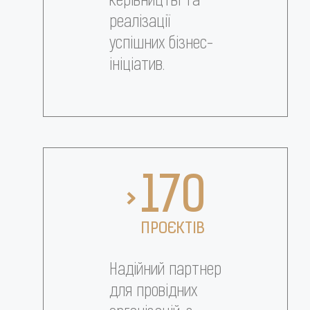
керівництві та
реалізації
успішних бізнес-
ініціатив.
170
>
ПРОЄКТІВ
Надійний партнер
для провідних