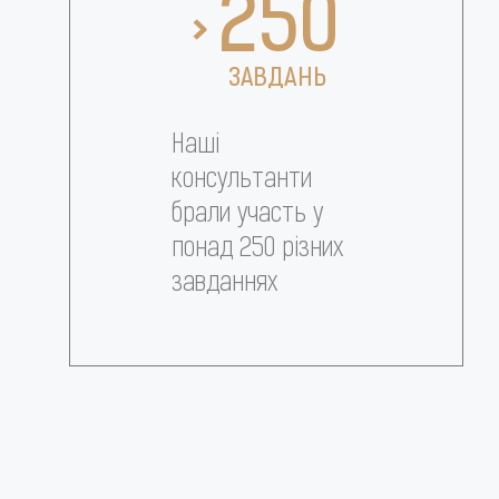
250
>
ЗАВДАНЬ
Наші
консультанти
брали участь у
понад 250 різних
завданнях