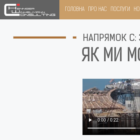
ГОЛОВНА
ПРО НАС
ПОСЛУГИ
НО
НАПРЯМОК C: 
ЯК МИ М