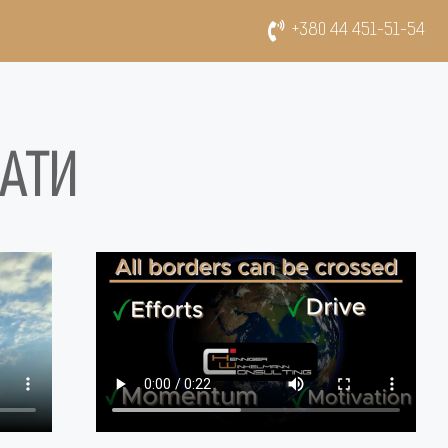
+380 44 451-51-54
АТИ