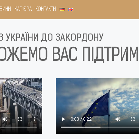
ВИНИ
КАР’ЄРА
КОНТАКТИ
З УКРАЇНИ ДО ЗАКОРДОНУ
ОЖЕМО ВАС ПІДТРИМ