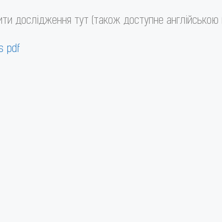
ти дослідження тут (також доступне англійською 
s pdf