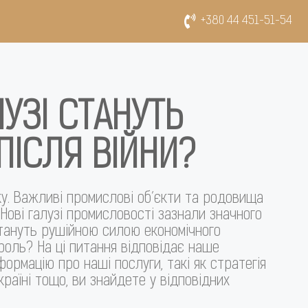
+380 44 451-51-54
ЛУЗІ СТАНУТЬ
ІСЛЯ ВІЙНИ?
ку. Важливі промислові об’єкти та родовища
Нові галузі промисловості зазнали значного
 стануть рушійною силою економічного
 роль? На ці питання відповідає наше
ормацію про наші послуги, такі як стратегія
країні тощо, ви знайдете у відповідних