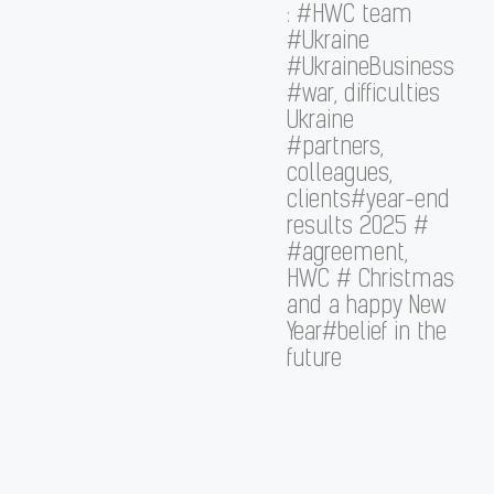
: #HWC team
#Ukraine
#UkraineBusiness
#war, difficulties
Ukraine
#partners,
colleagues,
clients#year-end
results 2025 #
#agreement,
HWC # Christmas
and a happy New
Year#belief in the
future