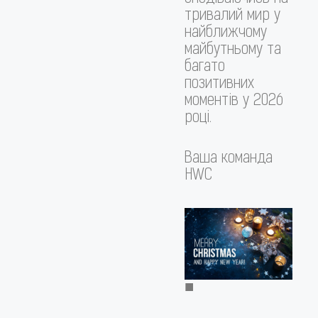
тривалий мир у
найближчому
майбутньому та
багато
позитивних
моментів у 2026
році.
Ваша команда
HWC
■