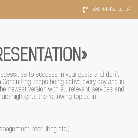
+380 44 451-51-54
RESENTATION»
necessities to success in your goals and don’t
 Consulting keeps being active every day and is
e newest version with all relevant services and
hure highlights the following topics in
anagement, recruiting etc.)