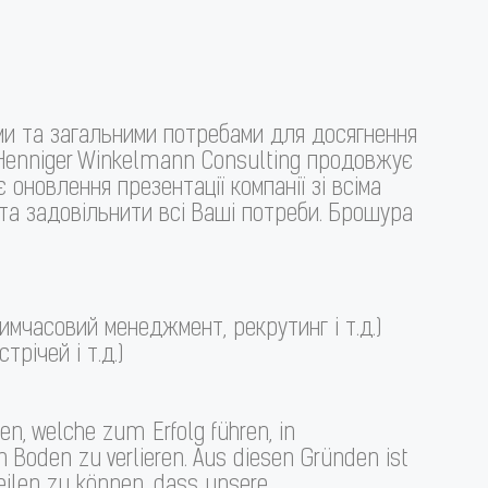
ми та загальними потребами для досягнення
ю Henniger Winkelmann Consulting продовжує
оновлення презентації компанії зі всіма
 та задовільнити всі Ваші потреби. Брошура
имчасовий менеджмент, рекрутинг і т.д.)
трічей і т.д.)
en, welche zum Erfolg führen, in
Boden zu verlieren. Aus diesen Gründen ist
teilen zu können, dass unsere