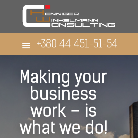
+380 44 451-51-54
Making your
business
work – is
what we do!