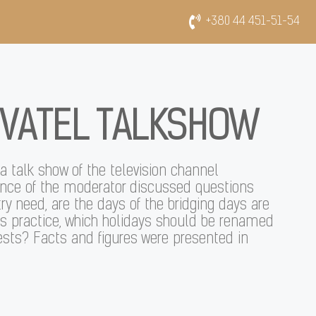
+380 44 451-51-54
EVATEL TALKSHOW
a talk show of the television channel
nce of the moderator discussed questions
 need, are the days of the bridging days are
is practice, which holidays should be renamed
rests? Facts and figures were presented in