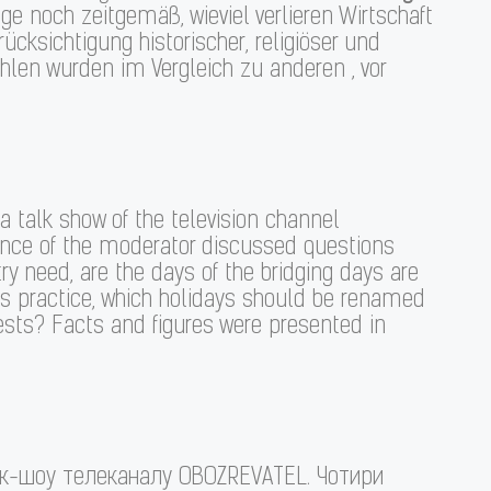
age noch zeitgemäß, wieviel verlieren Wirtschaft
ücksichtigung historischer, religiöser und
len wurden im Vergleich zu anderen , vor
a talk show of the television channel
nce of the moderator discussed questions
 need, are the days of the bridging days are
is practice, which holidays should be renamed
rests? Facts and figures were presented in
ток-шоу телеканалу OBOZREVATEL. Чотири