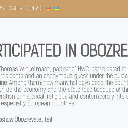
WS
CAREER
CONTACT
TICIPATED IN OBOZR
 Thomas Winkelmann, partner of HWC, participated in 
rticipants and an anonymous guest under the guida
ine
. Among them: how many holidays does the country
uch do the economy and the state lose because of th
ration of historical, religious and contemporary inte
 especially European countries.
show Obozrevatel teil