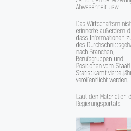
Zahlungen bei erzwun
Abwesenheit usw.
Das Wirtschaftsminis
erinnerte außerdem d
dass Informationen z
des Durchschnittsgeh
nach Branchen,
Berufsgruppen und
Positionen vom Staatl
Statistikamt vierteljäh
veröffentlicht werden.
Laut den Materialien 
Regierungsportals.