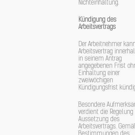
Nichteinhaltung.
Kündigung des
Arbeitsvertrags
Der Arbeitnehmer kan
Arbeitsvertrag innerha
in seinem Antrag
angegebenen Frist oh
Einhaltung einer
zweiwöchigen
Kündigungsfrist kündi
Besondere Aufmerksa
verdient die Regelung
Aussetzung des
Arbeitsvertrags. Gem
Bestimmungen des