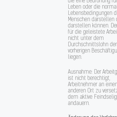
die eine Bedrohung fü
Leben oder die norma
Lebensbedingungen d
Menschen darstellen 
darstellen können. De
für die geleistete Arbei
nicht unter dem
Durchschnittslohn der
vorherigen Beschäftig
liegen.
Ausnahme: Der Arbeit
ist nicht berechtigt,
Arbeitnehmer an eine
anderen Ort zu versetz
dem aktive Feindselig
andauern.