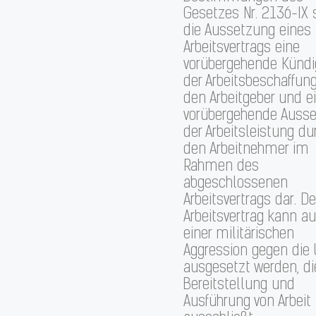
Gesetzes Nr. 2136-IX s
die Aussetzung eines
Arbeitsvertrags eine
vorübergehende Künd
der Arbeitsbeschaffun
den Arbeitgeber und e
vorübergehende Auss
der Arbeitsleistung du
den Arbeitnehmer im
Rahmen des
abgeschlossenen
Arbeitsvertrags dar. De
Arbeitsvertrag kann a
einer militärischen
Aggression gegen die 
ausgesetzt werden, di
Bereitstellung und
Ausführung von Arbeit