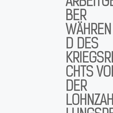
ARBEITG
BER
WÄHREN
D DES
KRIEGSR
CHTS VO
DER
LOHNZA