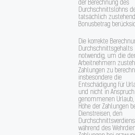
der Berechnung des
Durchschnittslohns d
tatsächlich zustehen
Bonusbetrag berücksic
Die korrekte Berechn
Durchschnittsgehalts 
notwendig, um die de
Arbeitnehmern zuste
Zahlungen zu berechn
insbesondere die
Entschädigung für Url
und nicht in Anspruch
genommenen Urlaub, 
Höhe der Zahlungen b
Dienstreisen, den
Durchschnittsverdiens
während des Wehrdien