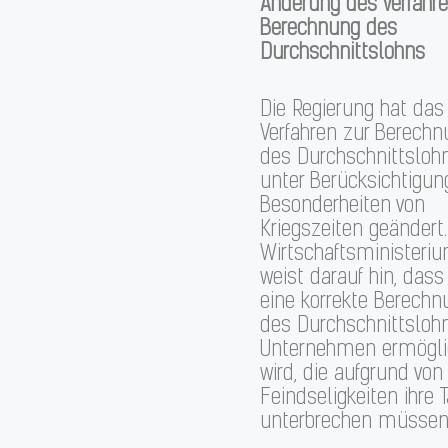
Änderung des Verfahre
Berechnung des
Durchschnittslohns
Die Regierung hat das
Verfahren zur Berech
des Durchschnittsloh
unter Berücksichtigun
Besonderheiten von
Kriegszeiten geändert
Wirtschaftsministeri
weist darauf hin, dass
eine korrekte Berechn
des Durchschnittslohn
Unternehmen ermögl
wird, die aufgrund von
Feindseligkeiten ihre T
unterbrechen müssen