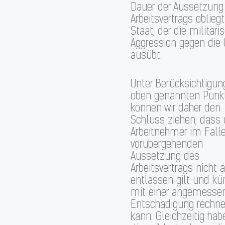
Dauer der Aussetzung
Arbeitsvertrags oblie
Staat, der die militäri
Aggression gegen die 
ausübt.
Unter Berücksichtigun
oben genannten Punk
können wir daher den
Schluss ziehen, dass 
Arbeitnehmer im Falle
vorübergehenden
Aussetzung des
Arbeitsvertrags nicht a
entlassen gilt und kün
mit einer angemesse
Entschädigung rechn
kann. Gleichzeitig hab