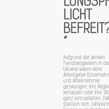
LUNGSP
LICHT
BEFREIT
“
Aufgrund der aktiven
Feindseligkeiten in de
Ukraine waren viele
Arbeitgeber (Unterneh
und Arbeitnehmer
gezwungen, ihre Regi
verlassen oder ihre Tät
ganz einzustellen. Da
stellten sich zahlreic