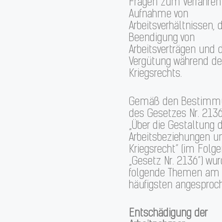
Fragen zum Verfahren 
Aufnahme von
Arbeitsverhältnissen, d
Beendigung von
Arbeitsverträgen und d
Vergütung während d
Kriegsrechts.
Gemäß den Bestimm
des Gesetzes Nr. 2136
„Über die Gestaltung d
Arbeitsbeziehungen un
Kriegsrecht“ (im Folg
„Gesetz Nr. 2136“) wu
folgende Themen am
häufigsten angesproc
Entschädigung der