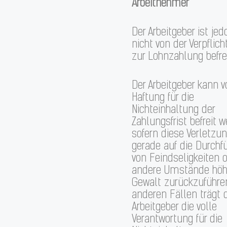
Arbeitnehmer
Der Arbeitgeber ist jed
nicht von der Verpflic
zur Lohnzahlung befrei
Der Arbeitgeber kann v
Haftung für die
Nichteinhaltung der
Zahlungsfrist befreit w
sofern diese Verletzu
gerade auf die Durchf
von Feindseligkeiten 
andere Umstände höh
Gewalt zurückzuführen 
anderen Fällen trägt 
Arbeitgeber die volle
Verantwortung für die